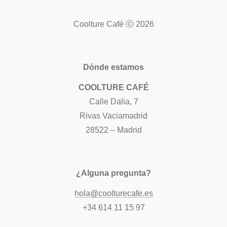
Coolture Café ⓒ 2026
Dónde estamos
COOLTURE CAFÉ
Calle Dalia, 7
Rivas Vaciamadrid
28522 – Madrid
¿Alguna pregunta?
hola@coolturecafe.es
+34 614 11 15 97